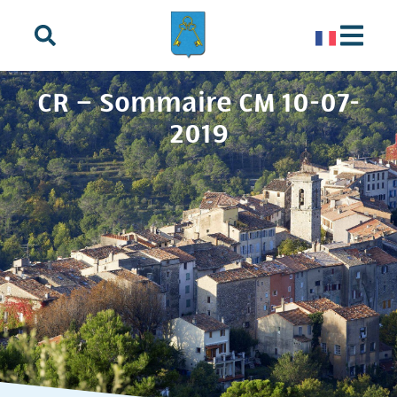
principal
CR – Sommaire CM 10-07-
2019