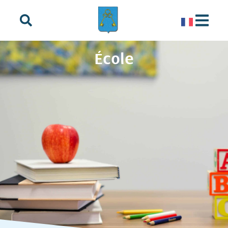
principal
École