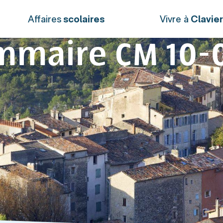
Affaires
scolaires
Vivre à
Clavie
mmaire CM 10-