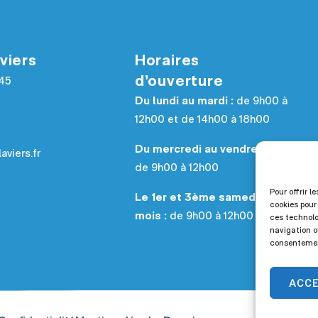
viers
Horaires
d’ouverture
945
Du lundi au mardi :
de 9h00 à
12h00 et de 14h00 à 18h00
Du mercredi au vendredi :
aviers.fr
de 9h00 à 12h00
Pour offrir l
Le 1er et 3ème samedi du
cookies pour
mois :
de 9h00 à 12h00
ces technolo
navigation ou
consentement
ACC