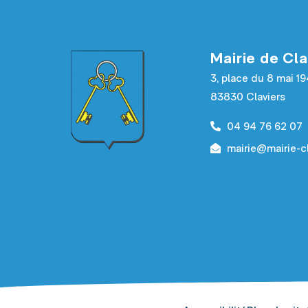
Mairie de Cla
3, place du 8 mai 1
83830 Claviers
04 94 76 62 07
mairie@mairie-cl