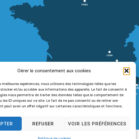
Gérer le consentement aux cookies
es meilleures expériences, nous utilisons des technologies telles que les
 stocker et/ou accéder aux informations des appareils. Le fait de consentir à
gies nous permettra de traiter des données telles que le comportement de
 les ID uniques sur ce site. Le fait de ne pas consentir ou de retirer son
 peut avoir un effet négatif sur certaines caractéristiques et fonctions.
EPTER
REFUSER
VOIR LES PRÉFÉRENCES
Politique de cookies