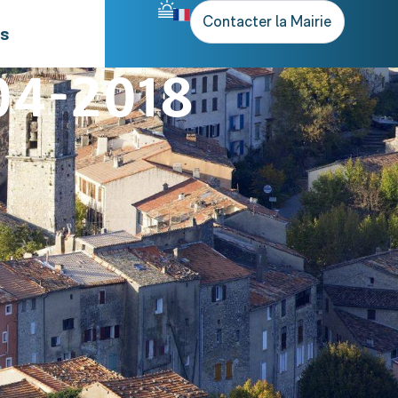
Contacter la Mairie
rs
04-2018