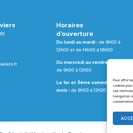
viers
Horaires
d’ouverture
945
Du lundi au mardi :
de 9h00 à
12h00 et de 14h00 à 18h00
Du mercredi au vendredi :
aviers.fr
de 9h00 à 12h00
Pour offrir l
Le 1er et 3ème samedi du
cookies pour
mois :
de 9h00 à 12h00
ces technolo
navigation ou
consentement
ACC