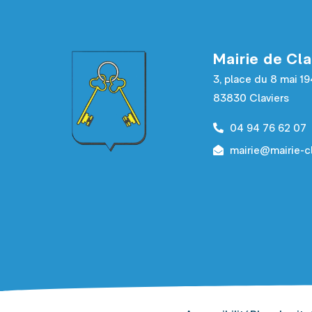
Mairie de Cla
3, place du 8 mai 1
83830 Claviers
04 94 76 62 07
mairie@mairie-cl