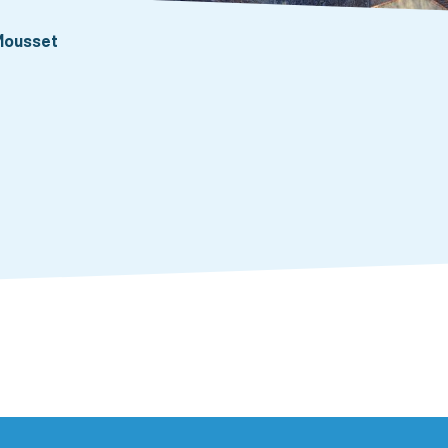
 Mousset