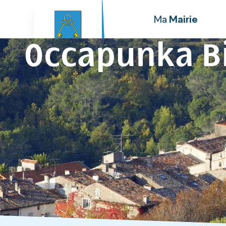
principal
Ma
Mairie
Occapunka Bi