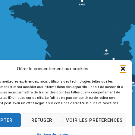
Gérer le consentement aux cookies
es meilleures expériences, nous utilisons des technologies telles que les
 stocker et/ou accéder aux informations des appareils. Le fait de consentir à
gies nous permettra de traiter des données telles que le comportement de
 les ID uniques sur ce site. Le fait de ne pas consentir ou de retirer son
 peut avoir un effet négatif sur certaines caractéristiques et fonctions.
EPTER
REFUSER
VOIR LES PRÉFÉRENCES
Politique de cookies