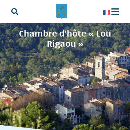
principal
Chambre d’hôte « Lou
Rigaou »