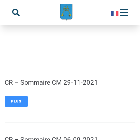
principal
Année du document :
2021
CR – Sommaire CM 29-11-2021
PLUS
CR – Sommaire CM 06-09-2021